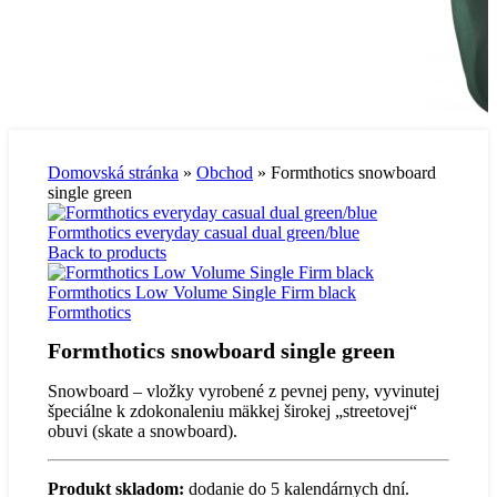
Domovská stránka
»
Obchod
»
Formthotics snowboard
single green
Formthotics everyday casual dual green/blue
Back to products
Formthotics Low Volume Single Firm black
Formthotics
Formthotics snowboard single green
Snowboard – vložky vyrobené z pevnej peny, vyvinutej
špeciálne k zdokonaleniu mäkkej širokej „streetovej“
obuvi (skate a snowboard).
Produkt skladom:
dodanie do 5 kalendárnych dní.