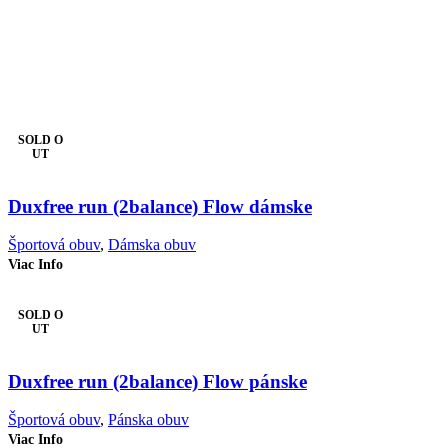
SOLD O
UT
Duxfree run (2balance) Flow dámske
Športová obuv
,
Dámska obuv
Viac Info
SOLD O
UT
Duxfree run (2balance) Flow pánske
Športová obuv
,
Pánska obuv
Viac Info