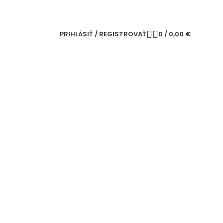
PRIHLÁSIŤ / REGISTROVAŤ
0
/
0,00
€