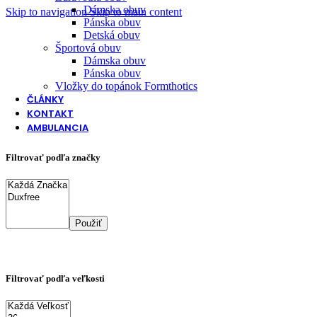
Dámska obuv
Skip to navigation
Skip to main content
Pánska obuv
Detská obuv
Športová obuv
Dámska obuv
Pánska obuv
Vložky do topánok Formthotics
ČLÁNKY
KONTAKT
AMBULANCIA
Filtrovať podľa značky
Použiť
Filtrovať podľa veľkosti