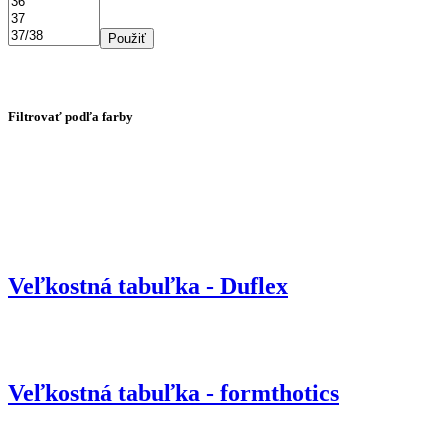
Použiť
Filtrovať podľa farby
Veľkostná tabuľka - Duflex
Veľkostná tabuľka - formthotics