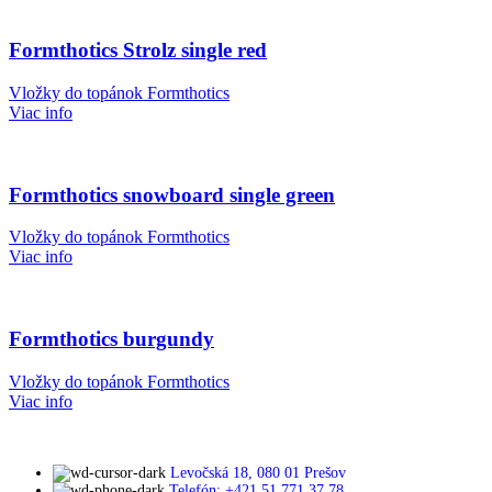
Formthotics Strolz single red
Vložky do topánok Formthotics
Viac info
Formthotics snowboard single green
Vložky do topánok Formthotics
Viac info
Formthotics burgundy
Vložky do topánok Formthotics
Viac info
Levočská 18, 080 01 Prešov
Telefón: +421 51 771 37 78