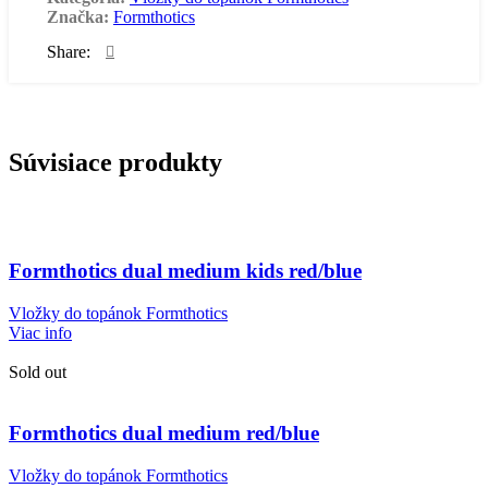
Značka:
Formthotics
Share:
Súvisiace produkty
Formthotics dual medium kids red/blue
Vložky do topánok Formthotics
Viac info
Sold out
Formthotics dual medium red/blue
Vložky do topánok Formthotics