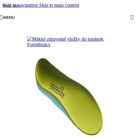
Skip to navigation
Skip to main content
Sold out
MENU