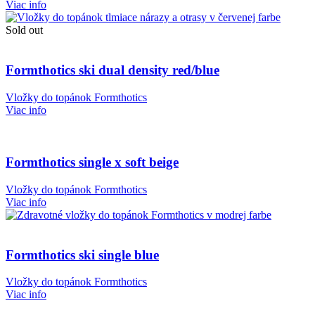
Viac info
Sold out
Formthotics ski dual density red/blue
Vložky do topánok Formthotics
Viac info
Formthotics single x soft beige
Vložky do topánok Formthotics
Viac info
Formthotics ski single blue
Vložky do topánok Formthotics
Viac info